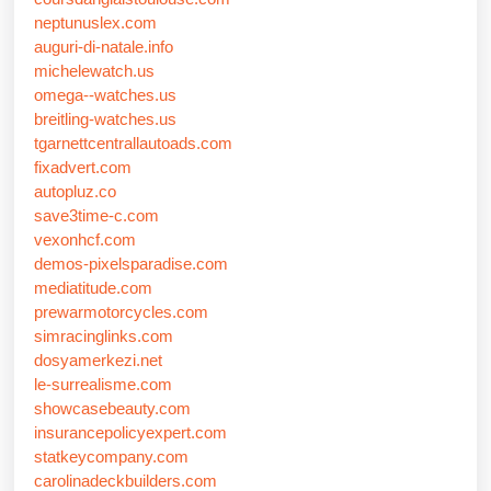
neptunuslex.com
auguri-di-natale.info
michelewatch.us
omega--watches.us
breitling-watches.us
tgarnettcentrallautoads.com
fixadvert.com
autopluz.co
save3time-c.com
vexonhcf.com
demos-pixelsparadise.com
mediatitude.com
prewarmotorcycles.com
simracinglinks.com
dosyamerkezi.net
le-surrealisme.com
showcasebeauty.com
insurancepolicyexpert.com
statkeycompany.com
carolinadeckbuilders.com