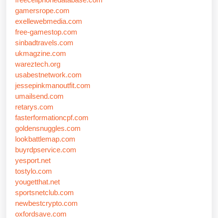
gamersrope.com
exellewebmedia.com
free-gamestop.com
sinbadtravels.com
ukmagzine.com
wareztech.org
usabestnetwork.com
jessepinkmanoutfit.com
umailsend.com
retarys.com
fasterformationcpf.com
goldensnuggles.com
lookbattlemap.com
buyrdpservice.com
yesport.net
tostylo.com
yougetthat.net
sportsnetclub.com
newbestcrypto.com
oxfordsave.com