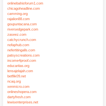
onlinebahisforum1.com
chicagoheadline.com
camming.org
rajalion88.com
goupuntacana.com
riversedgepark.com
zaseez.com
catchycrunch.com
nofaphub.com
nefertitingalls.com
patsyscreations.com
income4proof.com
educaritas.org
lensajelajah.com
betflik09.net
ncaq.org
xenmicro.com
onlineshopera.com
dartyfresh.com
lewisenterprises.net