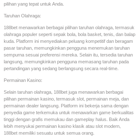
pilihan yang tepat untuk Anda.
Taruhan Olahraga:
188bet menawarkan berbagai pilihan taruhan olahraga, termasuk
olahraga populer seperti sepak bola, bola basket, tenis, dan balap
kuda. Platform ini menyediakan peluang kompetitif dan beragam
pasar taruhan, memungkinkan pengguna menemukan taruhan
sempurna sesuai preferensi mereka. Selain itu, tersedia taruhan
langsung, memungkinkan pengguna memasang taruhan pada
pertandingan yang sedang berlangsung secara real-time.
Permainan Kasino:
Selain taruhan olahraga, 188bet juga menawarkan berbagai
pilihan permainan kasino, termasuk slot, permainan meja, dan
permainan dealer langsung. Platform ini bekerja sama dengan
penyedia game terkemuka untuk menawarkan game berkualitas
tinggi dengan grafis memukau dan gameplay halus. Baik Anda
lebih menyukai permainan kasino klasik atau slot modern,
188bet memiliki sesuatu untuk semua orang.