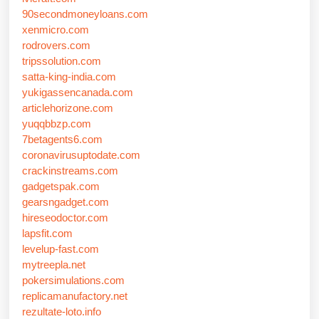
90secondmoneyloans.com
xenmicro.com
rodrovers.com
tripssolution.com
satta-king-india.com
yukigassencanada.com
articlehorizone.com
yuqqbbzp.com
7betagents6.com
coronavirusuptodate.com
crackinstreams.com
gadgetspak.com
gearsngadget.com
hireseodoctor.com
lapsfit.com
levelup-fast.com
mytreepla.net
pokersimulations.com
replicamanufactory.net
rezultate-loto.info