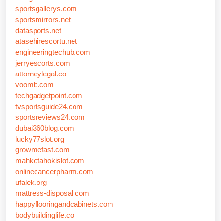
sportsgallerys.com
sportsmirrors.net
datasports.net
atasehirescortu.net
engineeringtechub.com
jerryescorts.com
attorneylegal.co
voomb.com
techgadgetpoint.com
tvsportsguide24.com
sportsreviews24.com
dubai360blog.com
lucky77slot.org
growmefast.com
mahkotahokislot.com
onlinecancerpharm.com
ufalek.org
mattress-disposal.com
happyflooringandcabinets.com
bodybuildinglife.co