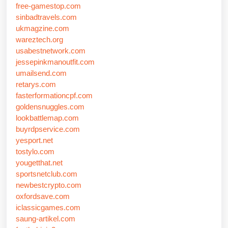
free-gamestop.com
sinbadtravels.com
ukmagzine.com
wareztech.org
usabestnetwork.com
jessepinkmanoutfit.com
umailsend.com
retarys.com
fasterformationcpf.com
goldensnuggles.com
lookbattlemap.com
buyrdpservice.com
yesport.net
tostylo.com
yougetthat.net
sportsnetclub.com
newbestcrypto.com
oxfordsave.com
iclassicgames.com
saung-artikel.com