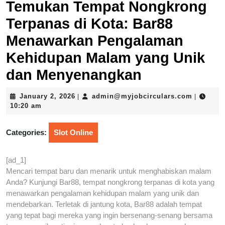
Temukan Tempat Nongkrong
Terpanas di Kota: Bar88
Menawarkan Pengalaman
Kehidupan Malam yang Unik
dan Menyenangkan
January
admin@m
January 2, 2026
admin@myjobcirculars.com
|
|
2,
10:20 am
2026
Categories:
Slot Online
[ad_1]
Mencari tempat baru dan menarik untuk menghabiskan malam
Anda? Kunjungi Bar88, tempat nongkrong terpanas di kota yang
menawarkan pengalaman kehidupan malam yang unik dan
mendebarkan. Terletak di jantung kota, Bar88 adalah tempat
yang tepat bagi mereka yang ingin bersenang-senang bersama