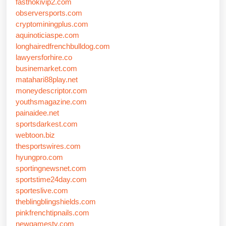
fasthokivip2.com
observersports.com
cryptominingplus.com
aquinoticiaspe.com
longhairedfrenchbulldog.com
lawyersforhire.co
businemarket.com
matahari88play.net
moneydescriptor.com
youthsmagazine.com
painaidee.net
sportsdarkest.com
webtoon.biz
thesportswires.com
hyungpro.com
sportingnewsnet.com
sportstime24day.com
sporteslive.com
theblingblingshields.com
pinkfrenchtipnails.com
newgamestv.com