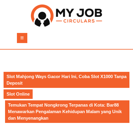
Skip
to
content
Skip
to
content
Open
Button
Slot Mahjong Ways Gacor Hari Ini, Coba Slot X1000 Tanpa
Deposit
Slot Online
Temukan Tempat Nongkrong Terpanas di Kota: Bar88
Menawarkan Pengalaman Kehidupan Malam yang Unik
dan Menyenangkan