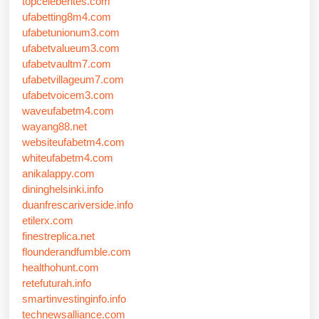
topceleberites.com
ufabetting8m4.com
ufabetunionum3.com
ufabetvalueum3.com
ufabetvaultm7.com
ufabetvillageum7.com
ufabetvoicem3.com
waveufabetm4.com
wayang88.net
websiteufabetm4.com
whiteufabetm4.com
anikalappy.com
dininghelsinki.info
duanfrescariverside.info
etilerx.com
finestreplica.net
flounderandfumble.com
healthohunt.com
retefuturah.info
smartinvestinginfo.info
technewsalliance.com