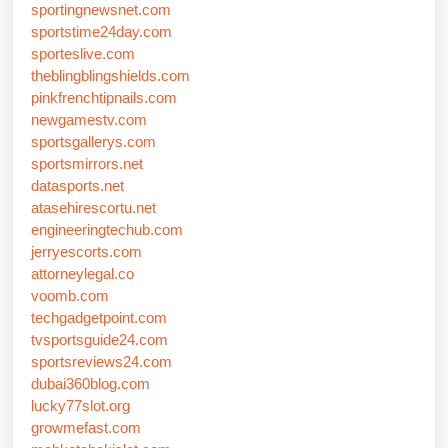
sportingnewsnet.com
sportstime24day.com
sporteslive.com
theblingblingshields.com
pinkfrenchtipnails.com
newgamestv.com
sportsgallerys.com
sportsmirrors.net
datasports.net
atasehirescortu.net
engineeringtechub.com
jerryescorts.com
attorneylegal.co
voomb.com
techgadgetpoint.com
tvsportsguide24.com
sportsreviews24.com
dubai360blog.com
lucky77slot.org
growmefast.com