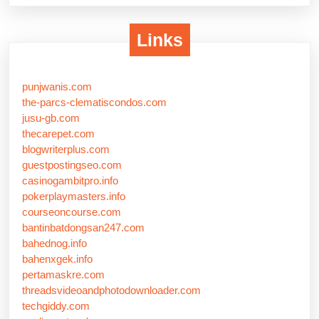
Links
punjwanis.com
the-parcs-clematiscondos.com
jusu-gb.com
thecarepet.com
blogwriterplus.com
guestpostingseo.com
casinogambitpro.info
pokerplaymasters.info
courseoncourse.com
bantinbatdongsan247.com
bahednog.info
bahenxgek.info
pertamaskre.com
threadsvideoandphotodownloader.com
techgiddy.com