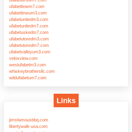
ufabettinwm7.com
ufabettinwum3.com
ufabetunitedm3.com
ufabetunitedm7.com
ufabetuskedm7.com
ufabetutoredm3.com
ufabetutoredm7.com
ufabetvalleyum3.com
veloxview.com
westufabetm3.com
whiskeybrothersllc.com
wildufabetum7.com
Links
jimsfamousbbq.com
libertywalk-usa.com