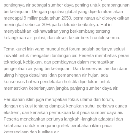
pentingnya air sebagai sumber daya penting untuk pembangunan
berkelanjutan. Dengan populasi global yang diperkirakan akan
mencapai 9 miliar pada tahun 2050, permintaan air diproyeksikan
meningkat sebesar 30% pada dekade berikutnya. Hal ini
menyebabkan kekhawatiran yang berkembang tentang
kelangkaan air, polusi, dan akses ke air bersih untuk semua.
Tema kunci lain yang muncul dari forum adalah perlunya solusi
inovatif untuk mengatasi tantangan air. Peserta membahas peran
teknologi, kebijakan, dan pembiayaan dalam memastikan
pengelolaan air yang berkelanjutan. Dari konservasi air dan daur
ulang hingga desalinasi dan pemanenan air hujan, ada
konsensus bahwa pendekatan holistik diperlukan untuk
memastikan keberlanjutan jangka panjang sumber daya air.
Perubahan iklim juga merupakan fokus utama dari forum,
dengan diskusi tentang dampak kenaikan suhu, peristiwa cuaca
ekstrem, dan kenaikan permukaan laut pada sumber daya air.
Peserta menekankan perlunya langkah -langkah adaptasi dan
ketahanan untuk mengurangi efek perubahan iklim pada
ketersediaan dan kualitas air.