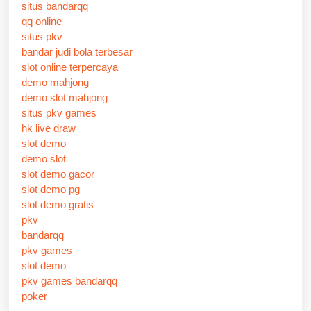
situs bandarqq
qq online
situs pkv
bandar judi bola terbesar
slot online terpercaya
demo mahjong
demo slot mahjong
situs pkv games
hk live draw
slot demo
demo slot
slot demo gacor
slot demo pg
slot demo gratis
pkv
bandarqq
pkv games
slot demo
pkv games bandarqq
poker