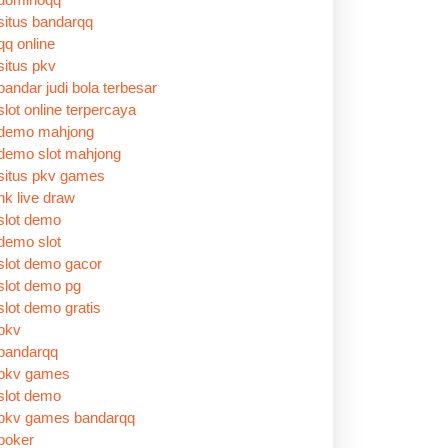
situs bandarqq
qq online
situs pkv
bandar judi bola terbesar
slot online terpercaya
demo mahjong
demo slot mahjong
situs pkv games
hk live draw
slot demo
demo slot
slot demo gacor
slot demo pg
slot demo gratis
pkv
bandarqq
pkv games
slot demo
pkv games bandarqq
poker