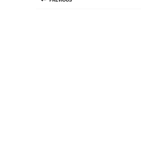
PREVIOUS
navigation
Previous
post: