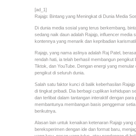
[ad_1]
Rajajp: Bintang yang Meningkat di Dunia Media Sos
Di dunia media sosial yang terus berkembang, bint
sedang naik daun adalah Rajajp, influencer media 
kontennya yang menarik dan kepribadian karismati
Rajajp, yang nama aslinya adalah Raj Patel, berasal
rendah hati, ia telah berhasil membangun pengikut 
Tiktok, dan YouTube. Dengan energi yang menular d
pengikut di seluruh dunia.
Salah satu faktor kunci di balik keberhasilan Ra
di tingkat pribadi. Dia berbagi cuplikan kehidupan 
dan terlibat dalam tantangan interaktif dengan para 
membantunya membangun basis penggemar setia 
berikutnya.
Alasan lain untuk kenaikan ketenaran Rajajp yang c
bereksperimen dengan ide dan format baru, menjag
yang lucu, pesan yang tulus, atau pandangan di bel