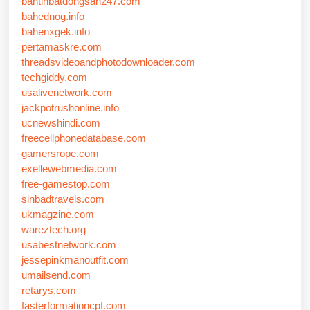
bantinbatdongsan247.com
bahednog.info
bahenxgek.info
pertamaskre.com
threadsvideoandphotodownloader.com
techgiddy.com
usalivenetwork.com
jackpotrushonline.info
ucnewshindi.com
freecellphonedatabase.com
gamersrope.com
exellewebmedia.com
free-gamestop.com
sinbadtravels.com
ukmagzine.com
wareztech.org
usabestnetwork.com
jessepinkmanoutfit.com
umailsend.com
retarys.com
fasterformationcpf.com