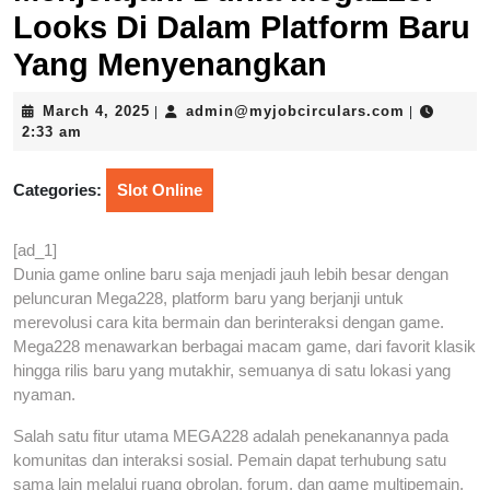
Looks Di Dalam Platform Baru
Yang Menyenangkan
March
admin@myj
March 4, 2025
admin@myjobcirculars.com
|
|
4,
2:33 am
2025
Categories:
Slot Online
[ad_1]
Dunia game online baru saja menjadi jauh lebih besar dengan
peluncuran Mega228, platform baru yang berjanji untuk
merevolusi cara kita bermain dan berinteraksi dengan game.
Mega228 menawarkan berbagai macam game, dari favorit klasik
hingga rilis baru yang mutakhir, semuanya di satu lokasi yang
nyaman.
Salah satu fitur utama MEGA228 adalah penekanannya pada
komunitas dan interaksi sosial. Pemain dapat terhubung satu
sama lain melalui ruang obrolan, forum, dan game multipemain,