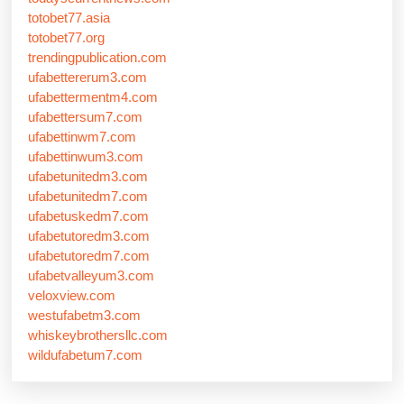
totobet77.asia
totobet77.org
trendingpublication.com
ufabettererum3.com
ufabettermentm4.com
ufabettersum7.com
ufabettinwm7.com
ufabettinwum3.com
ufabetunitedm3.com
ufabetunitedm7.com
ufabetuskedm7.com
ufabetutoredm3.com
ufabetutoredm7.com
ufabetvalleyum3.com
veloxview.com
westufabetm3.com
whiskeybrothersllc.com
wildufabetum7.com