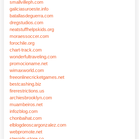
smallvilleph.com
galiciasuroeste.info
batallasdeguerra.com
dregstudios.com
neatstuffhelpskids.org
moraessoccer.com
forochile.org
chart-track.com
wonderfultraveling.com
promocioname.net
wimaxworld.com
freeonlinecricketgames.net
bestcashing.biz
firerestrictions.us
archiesbrooklyn.com
muambeiros.net
infozblog.com
chonbaihat.com
elblogdeoscargonzalez.com
webpromote.net
steroids-store.co