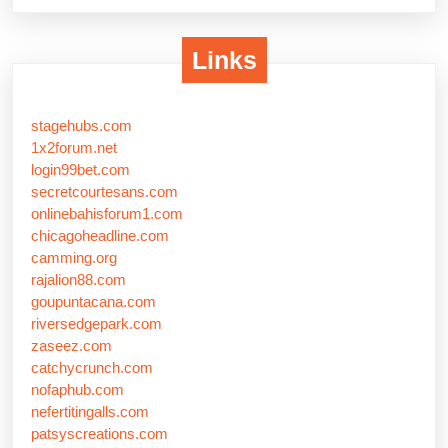
Links
stagehubs.com
1x2forum.net
login99bet.com
secretcourtesans.com
onlinebahisforum1.com
chicagoheadline.com
camming.org
rajalion88.com
goupuntacana.com
riversedgepark.com
zaseez.com
catchycrunch.com
nofaphub.com
nefertitingalls.com
patsyscreations.com