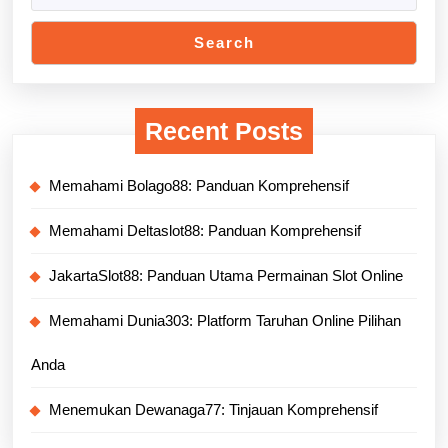
Search
Recent Posts
Memahami Bolago88: Panduan Komprehensif
Memahami Deltaslot88: Panduan Komprehensif
JakartaSlot88: Panduan Utama Permainan Slot Online
Memahami Dunia303: Platform Taruhan Online Pilihan
Anda
Menemukan Dewanaga77: Tinjauan Komprehensif