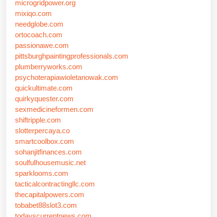
microgridpower.org
mixiqo.com
needglobe.com
ortocoach.com
passionawe.com
pittsburghpaintingprofessionals.com
plumberryworks.com
psychoterapiawioletanowak.com
quickultimate.com
quirkyquester.com
sexmedicineformen.com
shiftripple.com
slotterpercaya.co
smartcoolbox.com
sohanjitfinances.com
soulfulhousemusic.net
sparklooms.com
tacticalcontractingllc.com
thecapitalpowers.com
tobabet88slot3.com
todayscurrentnews.com