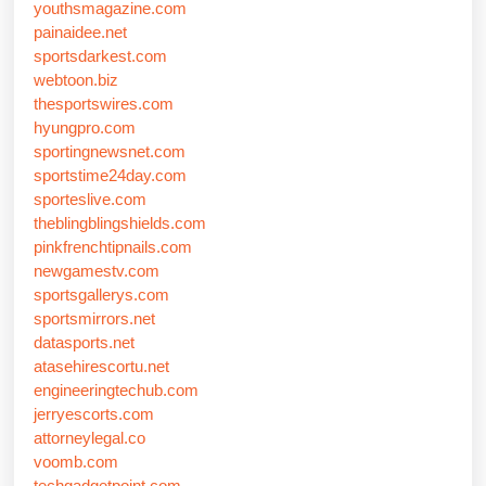
youthsmagazine.com
painaidee.net
sportsdarkest.com
webtoon.biz
thesportswires.com
hyungpro.com
sportingnewsnet.com
sportstime24day.com
sporteslive.com
theblingblingshields.com
pinkfrenchtipnails.com
newgamestv.com
sportsgallerys.com
sportsmirrors.net
datasports.net
atasehirescortu.net
engineeringtechub.com
jerryescorts.com
attorneylegal.co
voomb.com
techgadgetpoint.com