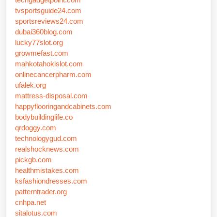
tvsportsguide24.com
sportsreviews24.com
dubai360blog.com
lucky77slot.org
growmefast.com
mahkotahokislot.com
onlinecancerpharm.com
ufalek.org
mattress-disposal.com
happyflooringandcabinets.com
bodybuildinglife.co
qrdoggy.com
technologygud.com
realshocknews.com
pickgb.com
healthmistakes.com
ksfashiondresses.com
patterntrader.org
cnhpa.net
sitalotus.com