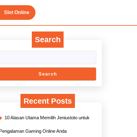
Slot Online
Search
Search
Recent Posts
10 Alasan Utama Memilih Jeniustoto untuk
Pengalaman Gaming Online Anda