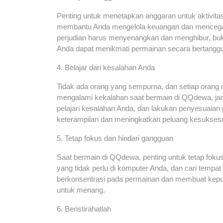
Penting untuk menetapkan anggaran untuk aktivit
membantu Anda mengelola keuangan dan mencegah
perjudian harus menyenangkan dan menghibur, bu
Anda dapat menikmati permainan secara bertanggun
4. Belajar dari kesalahan Anda
Tidak ada orang yang sempurna, dan setiap orang 
mengalami kekalahan saat bermain di QQdewa, jadik
pelajari kesalahan Anda, dan lakukan penyesuaian
keterampilan dan meningkatkan peluang kesukses
5. Tetap fokus dan hindari gangguan
Saat bermain di QQdewa, penting untuk tetap foku
yang tidak perlu di komputer Anda, dan cari tempa
berkonsentrasi pada permainan dan membuat keput
untuk menang.
6. Beristirahatlah