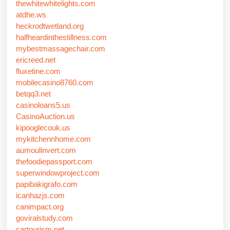
thewhitewhitelights.com
atdhe.ws
heckrodtwetland.org
halfheardinthestillness.com
mybestmassagechair.com
ericreed.net
fluxetine.com
mobilecasino8760.com
betqq3.net
casinoloans5.us
CasinoAuction.us
kipooglecouk.us
mykitchennhome.com
aumoulinvert.com
thefoodiepassport.com
superwindowproject.com
papibakigrafo.com
icanhazjs.com
canimpact.org
goviralstudy.com
cartourism.net