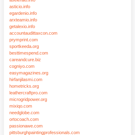
asticio.info
egardenio.info
arxteamio.info
getalexio.info
accountaudittaxcon.com
prymprint.com
sportkeeda.org
besttimespend.com
careandcure.biz
cogniyo.com
easymagazines.org
hirfanjilasmi.com
hometricks.org
leathercraftpro.com
microgridpower.org
mixiqo.com
needglobe.com
ortocoach.com
passionawe.com
pittsburghpaintingprofessionals.com