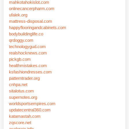
mahkotahokislot.com
onlinecancerpharm.com
ufalek.org
mattress-disposal.com
happyflooringandcabinets.com
bodybuildinglife.co
qrdoggy.com
technologygud.com
realshocknews.com
pickgb.com
healthmistakes.com
ksfashiondresses.com
patterntrader.org
cnhpa.net
sitalotus.com
supernotes.org
worldsportsempires.com
updatecentral360.com
katamastah.com
zqscore.net
aseleraio.info