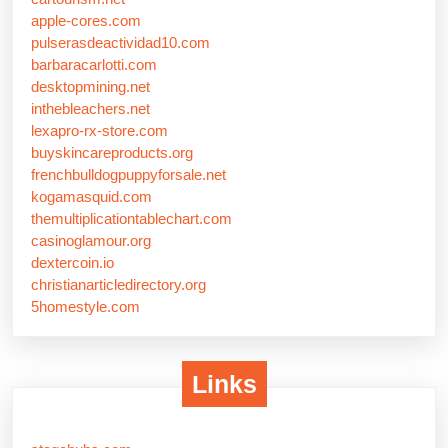
apple-cores.com
pulserasdeactividad10.com
barbaracarlotti.com
desktopmining.net
inthebleachers.net
lexapro-rx-store.com
buyskincareproducts.org
frenchbulldogpuppyforsale.net
kogamasquid.com
themultiplicationtablechart.com
casinoglamour.org
dextercoin.io
christianarticledirectory.org
5homestyle.com
Links