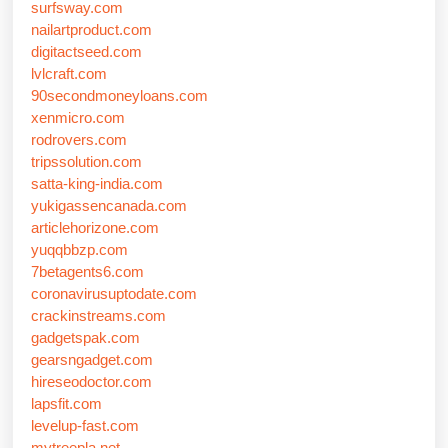
surfsway.com
nailartproduct.com
digitactseed.com
lvlcraft.com
90secondmoneyloans.com
xenmicro.com
rodrovers.com
tripssolution.com
satta-king-india.com
yukigassencanada.com
articlehorizone.com
yuqqbbzp.com
7betagents6.com
coronavirusuptodate.com
crackinstreams.com
gadgetspak.com
gearsngadget.com
hireseodoctor.com
lapsfit.com
levelup-fast.com
mytreepla.net