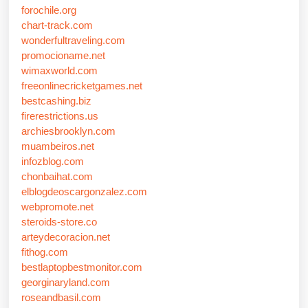
forochile.org
chart-track.com
wonderfultraveling.com
promocioname.net
wimaxworld.com
freeonlinecricketgames.net
bestcashing.biz
firerestrictions.us
archiesbrooklyn.com
muambeiros.net
infozblog.com
chonbaihat.com
elblogdeoscargonzalez.com
webpromote.net
steroids-store.co
arteydecoracion.net
fithog.com
bestlaptopbestmonitor.com
georginaryland.com
roseandbasil.com