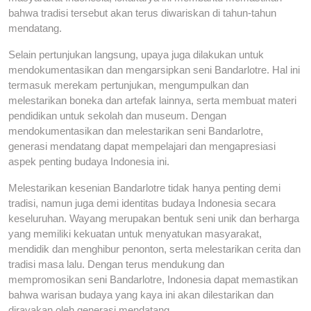
bahwa tradisi tersebut akan terus diwariskan di tahun-tahun
mendatang.
Selain pertunjukan langsung, upaya juga dilakukan untuk
mendokumentasikan dan mengarsipkan seni Bandarlotre. Hal ini
termasuk merekam pertunjukan, mengumpulkan dan
melestarikan boneka dan artefak lainnya, serta membuat materi
pendidikan untuk sekolah dan museum. Dengan
mendokumentasikan dan melestarikan seni Bandarlotre,
generasi mendatang dapat mempelajari dan mengapresiasi
aspek penting budaya Indonesia ini.
Melestarikan kesenian Bandarlotre tidak hanya penting demi
tradisi, namun juga demi identitas budaya Indonesia secara
keseluruhan. Wayang merupakan bentuk seni unik dan berharga
yang memiliki kekuatan untuk menyatukan masyarakat,
mendidik dan menghibur penonton, serta melestarikan cerita dan
tradisi masa lalu. Dengan terus mendukung dan
mempromosikan seni Bandarlotre, Indonesia dapat memastikan
bahwa warisan budaya yang kaya ini akan dilestarikan dan
dirayakan oleh generasi mendatang.