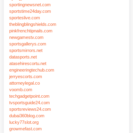
sportingnewsnet.com
sportstime24day.com
sporteslive.com
theblingblingshields.com
pinkfrenchtipnails.com
newgamestv.com
sportsgallerys.com
sportsmirrors.net
datasports.net
atasehirescortu.net
engineeringtechub.com
jerryescorts.com
attorneylegal.co
voomb.com
techgadgetpoint.com
tvsportsguide24.com
sportsreviews24.com
dubai360blog.com
lucky77slot.org
growmefast.com