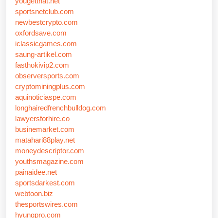
yougetthat.net
sportsnetclub.com
newbestcrypto.com
oxfordsave.com
iclassicgames.com
saung-artikel.com
fasthokivip2.com
observersports.com
cryptominingplus.com
aquinoticiaspe.com
longhairedfrenchbulldog.com
lawyersforhire.co
businemarket.com
matahari88play.net
moneydescriptor.com
youthsmagazine.com
painaidee.net
sportsdarkest.com
webtoon.biz
thesportswires.com
hyungpro.com