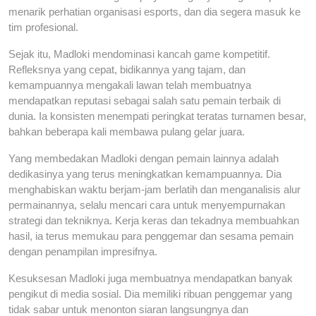
menarik perhatian organisasi esports, dan dia segera masuk ke
tim profesional.
Sejak itu, Madloki mendominasi kancah game kompetitif.
Refleksnya yang cepat, bidikannya yang tajam, dan
kemampuannya mengakali lawan telah membuatnya
mendapatkan reputasi sebagai salah satu pemain terbaik di
dunia. Ia konsisten menempati peringkat teratas turnamen besar,
bahkan beberapa kali membawa pulang gelar juara.
Yang membedakan Madloki dengan pemain lainnya adalah
dedikasinya yang terus meningkatkan kemampuannya. Dia
menghabiskan waktu berjam-jam berlatih dan menganalisis alur
permainannya, selalu mencari cara untuk menyempurnakan
strategi dan tekniknya. Kerja keras dan tekadnya membuahkan
hasil, ia terus memukau para penggemar dan sesama pemain
dengan penampilan impresifnya.
Kesuksesan Madloki juga membuatnya mendapatkan banyak
pengikut di media sosial. Dia memiliki ribuan penggemar yang
tidak sabar untuk menonton siaran langsungnya dan