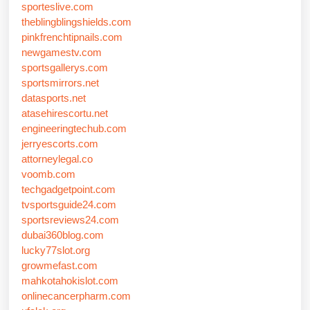
sporteslive.com
theblingblingshields.com
pinkfrenchtipnails.com
newgamestv.com
sportsgallerys.com
sportsmirrors.net
datasports.net
atasehirescortu.net
engineeringtechub.com
jerryescorts.com
attorneylegal.co
voomb.com
techgadgetpoint.com
tvsportsguide24.com
sportsreviews24.com
dubai360blog.com
lucky77slot.org
growmefast.com
mahkotahokislot.com
onlinecancerpharm.com