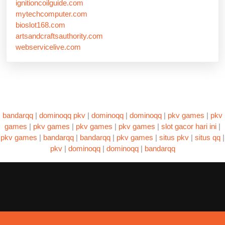
ignitioncoilguide.com
mytechcomputer.com
bioslot168.com
artsandcraftsauthority.com
webservicelive.com
bandarqq
|
dominoqq pkv
|
dominoqq
|
dominoqq
|
pkv games
|
pkv
games
|
pkv games
|
pkv games
|
pkv games
|
slot gacor hari ini
|
pkv games
|
bandarqq
|
bandarqq
|
pkv games
|
situs pkv
|
situs qq
|
pkv
|
dominoqq
|
dominoqq
|
bandarqq