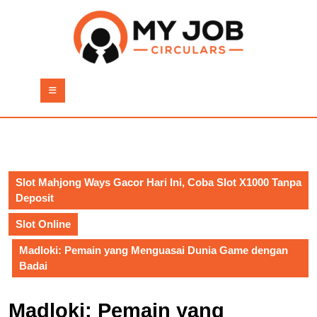
Skip
to
content
Skip
to
content
Open
Button
Slot Mahjong Ways Gacor Hari Ini, Coba Slot X1000 Tanpa
Deposit
Slot Online
Madloki: Pemain yang Menguasai Dunia Game dengan
Badai
Madloki: Pemain yang