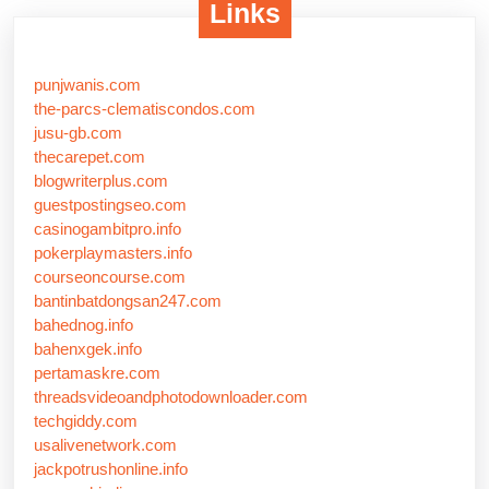
Links
punjwanis.com
the-parcs-clematiscondos.com
jusu-gb.com
thecarepet.com
blogwriterplus.com
guestpostingseo.com
casinogambitpro.info
pokerplaymasters.info
courseoncourse.com
bantinbatdongsan247.com
bahednog.info
bahenxgek.info
pertamaskre.com
threadsvideoandphotodownloader.com
techgiddy.com
usalivenetwork.com
jackpotrushonline.info