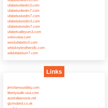
ufabetunitedm3.com
ufabetunitedm7.com
ufabetuskedm7.com
ufabetutoredm3.com
ufabetutoredm7.com
ufabetvalleyum3.com
veloxview.com
westufabetm3.com
whiskeybrothersllc.com
wildufabetum7.com
Links
jimsfamousbbq.com
libertywalk-usa.com
australiamovie.net
gizmobird.co.uk