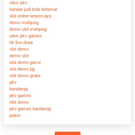
situs pkv
bandar judi bola terbesar
slot online terpercaya
demo mahjong
demo slot mahjong
situs pkv games
hk live draw
slot demo
demo slot
slot demo gacor
slot demo pg
slot demo gratis
pkv
bandarqq
pkv games
slot demo
pkv games bandarqq
poker