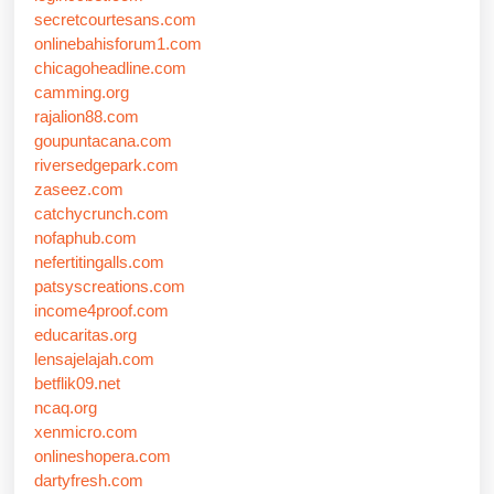
secretcourtesans.com
onlinebahisforum1.com
chicagoheadline.com
camming.org
rajalion88.com
goupuntacana.com
riversedgepark.com
zaseez.com
catchycrunch.com
nofaphub.com
nefertitingalls.com
patsyscreations.com
income4proof.com
educaritas.org
lensajelajah.com
betflik09.net
ncaq.org
xenmicro.com
onlineshopera.com
dartyfresh.com