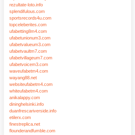
rezultate-loto.info
splendifulous.com
sportsrecords4u.com
topceleberites.com
ufabetting8m4.com
ufabetunionum3.com
ufabetvalueum3.com
ufabetvaultm7.com
ufabetvillageum7.com
ufabetvoicem3.com
waveufabetm4.com
wayang88.net
websiteufabetm4.com
whiteufabetm4.com
anikalappy.com
dininghelsinki.info
duanfrescariverside.info
etilerx.com
finestreplica.net
flounderandfumble.com