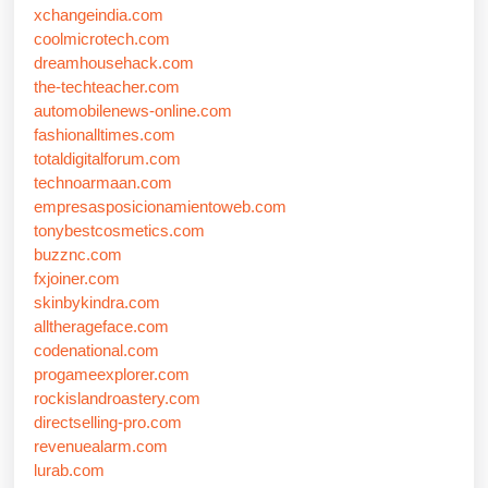
xchangeindia.com
coolmicrotech.com
dreamhousehack.com
the-techteacher.com
automobilenews-online.com
fashionalltimes.com
totaldigitalforum.com
technoarmaan.com
empresasposicionamientoweb.com
tonybestcosmetics.com
buzznc.com
fxjoiner.com
skinbykindra.com
alltherageface.com
codenational.com
progameexplorer.com
rockislandroastery.com
directselling-pro.com
revenuealarm.com
lurab.com