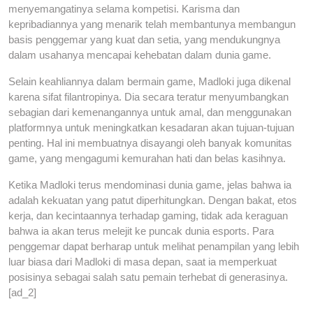
menyemangatinya selama kompetisi. Karisma dan
kepribadiannya yang menarik telah membantunya membangun
basis penggemar yang kuat dan setia, yang mendukungnya
dalam usahanya mencapai kehebatan dalam dunia game.
Selain keahliannya dalam bermain game, Madloki juga dikenal
karena sifat filantropinya. Dia secara teratur menyumbangkan
sebagian dari kemenangannya untuk amal, dan menggunakan
platformnya untuk meningkatkan kesadaran akan tujuan-tujuan
penting. Hal ini membuatnya disayangi oleh banyak komunitas
game, yang mengagumi kemurahan hati dan belas kasihnya.
Ketika Madloki terus mendominasi dunia game, jelas bahwa ia
adalah kekuatan yang patut diperhitungkan. Dengan bakat, etos
kerja, dan kecintaannya terhadap gaming, tidak ada keraguan
bahwa ia akan terus melejit ke puncak dunia esports. Para
penggemar dapat berharap untuk melihat penampilan yang lebih
luar biasa dari Madloki di masa depan, saat ia memperkuat
posisinya sebagai salah satu pemain terhebat di generasinya.
[ad_2]