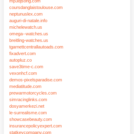
mp3djsong.com
coursdanglaistoulouse.com
neptunuslex.com
auguri-di-natale.info
michelewatch.us
omega--watches.us
breitling-watches.us
tgarnettcentrallautoads.com
fixadvert.com
autopluz.co
save3time-c.com
vexonhcf.com
demos-pixelsparadise.com
mediatitude.com
prewarmotorcycles.com
simracinglinks.com
dosyamerkezi.net
le-surrealisme.com
showcasebeauty.com
insurancepolicyexpert.com
statkeycompany.com