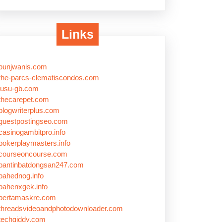
Links
punjwanis.com
the-parcs-clematiscondos.com
jusu-gb.com
thecarepet.com
blogwriterplus.com
guestpostingseo.com
casinogambitpro.info
pokerplaymasters.info
courseoncourse.com
bantinbatdongsan247.com
bahednog.info
bahenxgek.info
pertamaskre.com
threadsvideoandphotodownloader.com
techgiddy.com