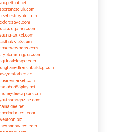
yougetthat.net
sportsnetclub.com
newbestcrypto.com
oxfordsave.com
iclassicgames.com
saung-artikel.com
fasthokivip2.com
observersports.com
cryptominingplus.com
aquinoticiaspe.com
longhairedfrenchbulldog.com
lawyersforhire.co
businemarket.com
matahari88play.net
moneydescriptor.com
youthsmagazine.com
painaidee.net
sportsdarkest.com
webtoon.biz
thesportswires.com