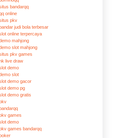
situs bandarqq
qq online
situs pkv
bandar judi bola terbesar
slot online terpercaya
demo mahjong
demo slot mahjong
situs pkv games
hk live draw
slot demo
demo slot
slot demo gacor
slot demo pg
slot demo gratis
pkv
bandarqq
pkv games
slot demo
pkv games bandarqq
poker