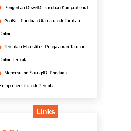
Pengertian Dewi4D: Panduan Komprehensif
GajiBet: Panduan Utama untuk Taruhan
Online
Temukan Majestibet: Pengalaman Taruhan
Online Terbaik
Menemukan Saung4D: Panduan
Komprehensif untuk Pemula
Links
dominoqq