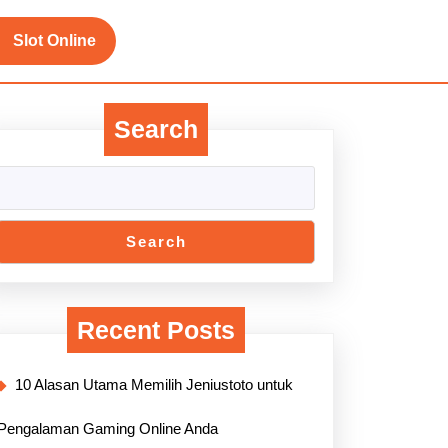
Slot Online
Search
Search
Recent Posts
10 Alasan Utama Memilih Jeniustoto untuk
Pengalaman Gaming Online Anda