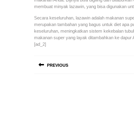
membuat minyak lazawin, yang bisa digunakan un
Secara keseluruhan, lazawin adalah makanan sup
merupakan tambahan yang bagus untuk diet apa pu
keseluruhan, meningkatkan sistem kekebalan tubu
makanan super yang layak ditambahkan ke dapur 
[ad_2]
Post
PREVIOUS
navigation
Previous
post: