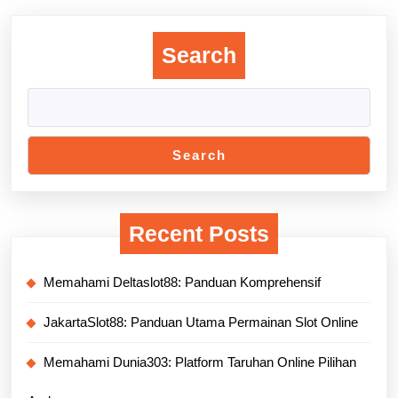
post:
post:
Search
Search
Recent Posts
Memahami Deltaslot88: Panduan Komprehensif
JakartaSlot88: Panduan Utama Permainan Slot Online
Memahami Dunia303: Platform Taruhan Online Pilihan