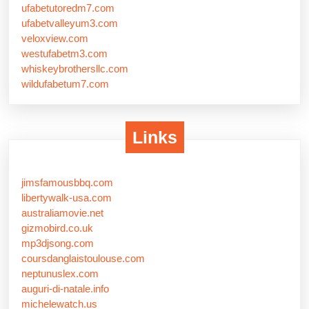
ufabetutoredm7.com
ufabetvalleyum3.com
veloxview.com
westufabetm3.com
whiskeybrothersllc.com
wildufabetum7.com
Links
jimsfamousbbq.com
libertywalk-usa.com
australiamovie.net
gizmobird.co.uk
mp3djsong.com
coursdanglaistoulouse.com
neptunuslex.com
auguri-di-natale.info
michelewatch.us