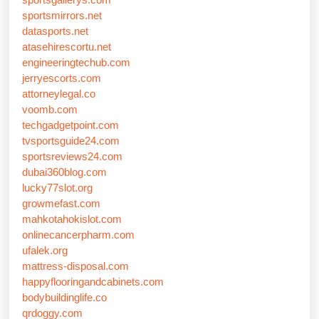
sportsmirrors.net
datasports.net
atasehirescortu.net
engineeringtechub.com
jerryescorts.com
attorneylegal.co
voomb.com
techgadgetpoint.com
tvsportsguide24.com
sportsreviews24.com
dubai360blog.com
lucky77slot.org
growmefast.com
mahkotahokislot.com
onlinecancerpharm.com
ufalek.org
mattress-disposal.com
happyflooringandcabinets.com
bodybuildinglife.co
qrdoggy.com