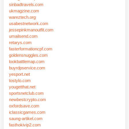
sinbadtravels.com
ukmagzine.com
wareztech.org
usabestnetwork.com
jessepinkmanoutfit.com
umailsend.com
retarys.com
fasterformationcpf.com
goldensnuggles.com
lookbattlemap.com
buyrdpservice.com
yesport.net
tostylo.com
yougetthat.net
sportsnetclub.com
newbestcrypto.com
oxfordsave.com
iclassicgames.com
saung-artikel.com
fasthokivip2.com