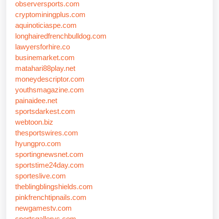
observersports.com
cryptominingplus.com
aquinoticiaspe.com
longhairedfrenchbulldog.com
lawyersforhire.co
businemarket.com
matahari88play.net
moneydescriptor.com
youthsmagazine.com
painaidee.net
sportsdarkest.com
webtoon.biz
thesportswires.com
hyungpro.com
sportingnewsnet.com
sportstime24day.com
sporteslive.com
theblingblingshields.com
pinkfrenchtipnails.com
newgamestv.com
sportsgallerys.com