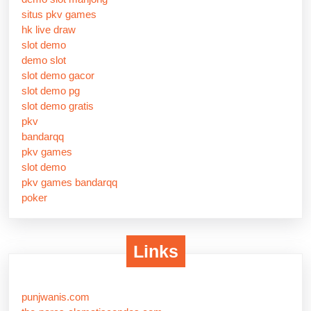
situs pkv games
hk live draw
slot demo
demo slot
slot demo gacor
slot demo pg
slot demo gratis
pkv
bandarqq
pkv games
slot demo
pkv games bandarqq
poker
Links
punjwanis.com