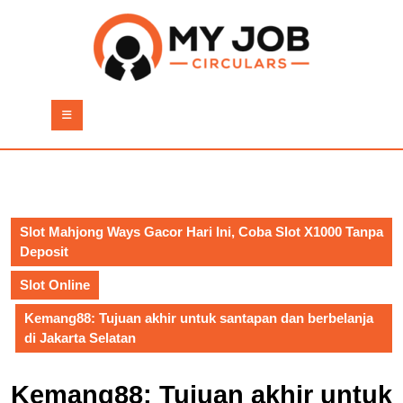
Skip
to
content
Skip
to
content
Open
Button
Slot Mahjong Ways Gacor Hari Ini, Coba Slot X1000 Tanpa
Deposit
Slot Online
Kemang88: Tujuan akhir untuk santapan dan berbelanja
di Jakarta Selatan
Kemang88: Tujuan akhir untuk