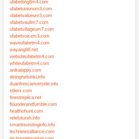
ufabetting8m4.com
ufabetunionum3.com
ufabetvalueum3.com
ufabetvaultm7.com
ufabetvillageum7.com
ufabetvoicem3.com
waveufabetm4.com
wayang88.net
websiteufabetm4.com
whiteufabetm4.com
anikalappy.com
dininghelsinki.info
duanfrescariverside.info
etilerx.com
finestreplica.net
flounderandfumble.com
healthohunt.com
retefuturah.info
smartinvestinginfo.info
technewsalliance.com
technonetmarket.com