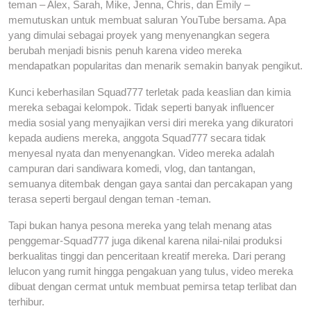
teman – Alex, Sarah, Mike, Jenna, Chris, dan Emily –
memutuskan untuk membuat saluran YouTube bersama. Apa
yang dimulai sebagai proyek yang menyenangkan segera
berubah menjadi bisnis penuh karena video mereka
mendapatkan popularitas dan menarik semakin banyak pengikut.
Kunci keberhasilan Squad777 terletak pada keaslian dan kimia
mereka sebagai kelompok. Tidak seperti banyak influencer
media sosial yang menyajikan versi diri mereka yang dikuratori
kepada audiens mereka, anggota Squad777 secara tidak
menyesal nyata dan menyenangkan. Video mereka adalah
campuran dari sandiwara komedi, vlog, dan tantangan,
semuanya ditembak dengan gaya santai dan percakapan yang
terasa seperti bergaul dengan teman -teman.
Tapi bukan hanya pesona mereka yang telah menang atas
penggemar-Squad777 juga dikenal karena nilai-nilai produksi
berkualitas tinggi dan penceritaan kreatif mereka. Dari perang
lelucon yang rumit hingga pengakuan yang tulus, video mereka
dibuat dengan cermat untuk membuat pemirsa tetap terlibat dan
terhibur.