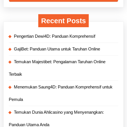
Recent Posts
Pengertian Dewi4D: Panduan Komprehensif
GajiBet: Panduan Utama untuk Taruhan Online
Temukan Majestibet: Pengalaman Taruhan Online
Terbaik
Menemukan Saung4D: Panduan Komprehensif untuk
Pemula
Temukan Dunia Ahlicasino yang Menyenangkan:
Panduan Utama Anda