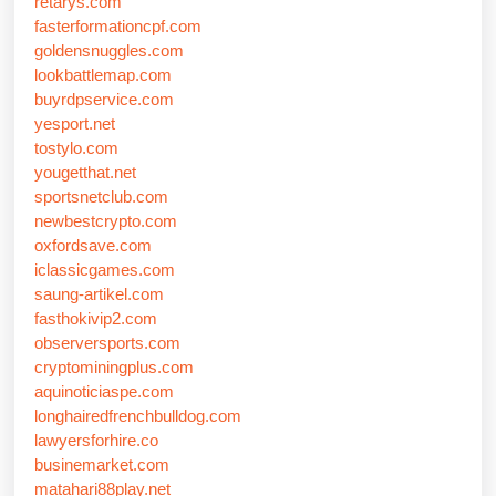
retarys.com
fasterformationcpf.com
goldensnuggles.com
lookbattlemap.com
buyrdpservice.com
yesport.net
tostylo.com
yougetthat.net
sportsnetclub.com
newbestcrypto.com
oxfordsave.com
iclassicgames.com
saung-artikel.com
fasthokivip2.com
observersports.com
cryptominingplus.com
aquinoticiaspe.com
longhairedfrenchbulldog.com
lawyersforhire.co
businemarket.com
matahari88play.net