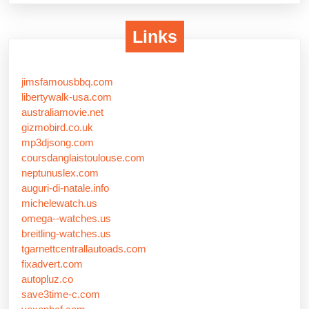
Links
jimsfamousbbq.com
libertywalk-usa.com
australiamovie.net
gizmobird.co.uk
mp3djsong.com
coursdanglaistoulouse.com
neptunuslex.com
auguri-di-natale.info
michelewatch.us
omega--watches.us
breitling-watches.us
tgarnettcentrallautoads.com
fixadvert.com
autopluz.co
save3time-c.com