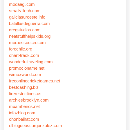
modaagi.com
smallvilleph.com
galiciasuroeste.info
batallasdeguerra.com
dregstudios.com
neatstuffhelpskids.org
moraessoccer.com
forochile.org
chart-track.com
wonderfultraveling.com
promocioname.net
wimaxworld.com
freeonlinecricketgames.net
bestcashing.biz
firerestrictions.us
archiesbrooklyn.com
muambeiros.net
infozblog.com
chonbaihat.com
elblogdeoscargonzalez.com