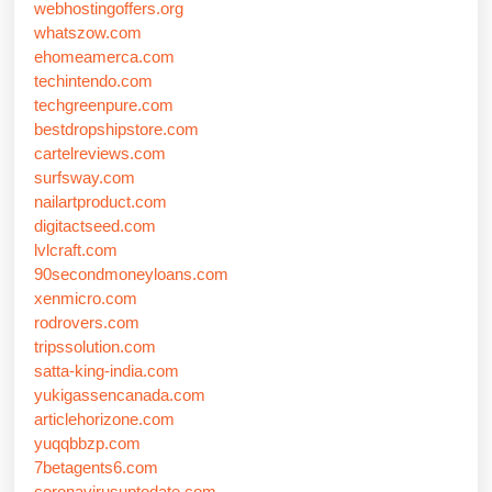
webhostingoffers.org
whatszow.com
ehomeamerca.com
techintendo.com
techgreenpure.com
bestdropshipstore.com
cartelreviews.com
surfsway.com
nailartproduct.com
digitactseed.com
lvlcraft.com
90secondmoneyloans.com
xenmicro.com
rodrovers.com
tripssolution.com
satta-king-india.com
yukigassencanada.com
articlehorizone.com
yuqqbbzp.com
7betagents6.com
coronavirusuptodate.com