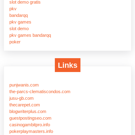
slot demo gratis
pkv
bandarqq
pkv games
slot demo
pkv games bandarqq
poker
Links
punjwanis.com
the-parcs-clematiscondos.com
jusu-gb.com
thecarepet.com
blogwriterplus.com
guestpostingseo.com
casinogambitpro.info
pokerplaymasters.info