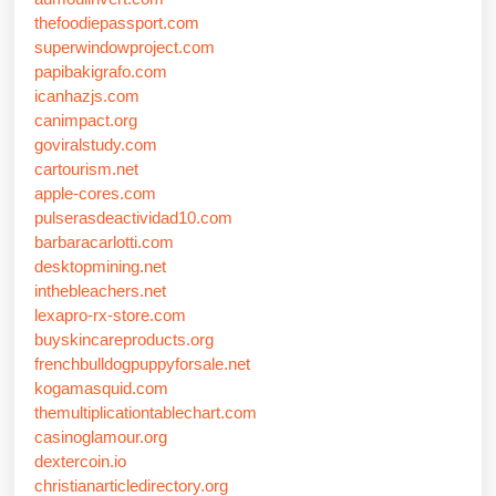
thefoodiepassport.com
superwindowproject.com
papibakigrafo.com
icanhazjs.com
canimpact.org
goviralstudy.com
cartourism.net
apple-cores.com
pulserasdeactividad10.com
barbaracarlotti.com
desktopmining.net
inthebleachers.net
lexapro-rx-store.com
buyskincareproducts.org
frenchbulldogpuppyforsale.net
kogamasquid.com
themultiplicationtablechart.com
casinoglamour.org
dextercoin.io
christianarticledirectory.org