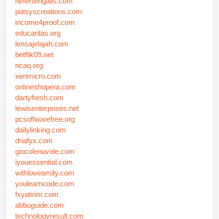
nefertitingalls.com
patsyscreations.com
income4proof.com
educaritas.org
lensajelajah.com
betflik09.net
ncaq.org
xenmicro.com
onlineshopera.com
dartyfresh.com
lewisenterprises.net
pcsoftwarefree.org
dailylinking.com
dnafyx.com
giocolenuvole.com
iyouessential.com
withloveamity.com
youlearncode.com
fxyatirim.com
abbuguide.com
technologyresult.com