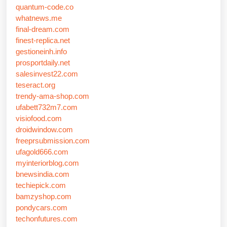
quantum-code.co
whatnews.me
final-dream.com
finest-replica.net
gestioneinh.info
prosportdaily.net
salesinvest22.com
teseract.org
trendy-ama-shop.com
ufabett732m7.com
visiofood.com
droidwindow.com
freeprsubmission.com
ufagold666.com
myinteriorblog.com
bnewsindia.com
techiepick.com
bamzyshop.com
pondycars.com
techonfutures.com