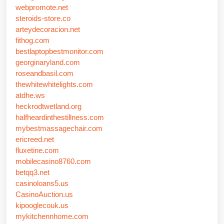
webpromote.net
steroids-store.co
arteydecoracion.net
fithog.com
bestlaptopbestmonitor.com
georginaryland.com
roseandbasil.com
thewhitewhitelights.com
atdhe.ws
heckrodtwetland.org
halfheardinthestillness.com
mybestmassagechair.com
ericreed.net
fluxetine.com
mobilecasino8760.com
betqq3.net
casinoloans5.us
CasinoAuction.us
kipooglecouk.us
mykitchennhome.com