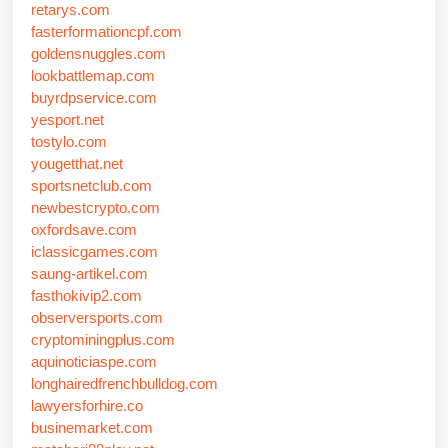
retarys.com
fasterformationcpf.com
goldensnuggles.com
lookbattlemap.com
buyrdpservice.com
yesport.net
tostylo.com
yougetthat.net
sportsnetclub.com
newbestcrypto.com
oxfordsave.com
iclassicgames.com
saung-artikel.com
fasthokivip2.com
observersports.com
cryptominingplus.com
aquinoticiaspe.com
longhairedfrenchbulldog.com
lawyersforhire.co
businemarket.com