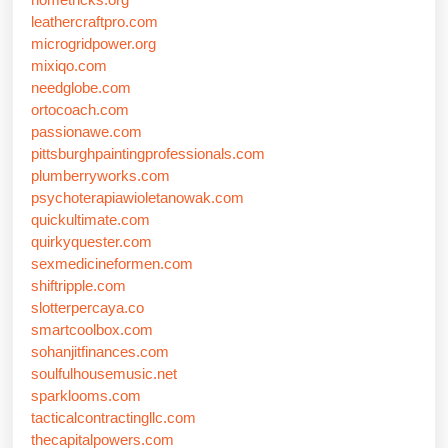
leathercraftpro.com
microgridpower.org
mixiqo.com
needglobe.com
ortocoach.com
passionawe.com
pittsburghpaintingprofessionals.com
plumberryworks.com
psychoterapiawioletanowak.com
quickultimate.com
quirkyquester.com
sexmedicineformen.com
shiftripple.com
slotterpercaya.co
smartcoolbox.com
sohanjitfinances.com
soulfulhousemusic.net
sparklooms.com
tacticalcontractingllc.com
thecapitalpowers.com