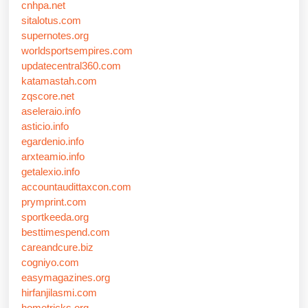
cnhpa.net
sitalotus.com
supernotes.org
worldsportsempires.com
updatecentral360.com
katamastah.com
zqscore.net
aseleraio.info
asticio.info
egardenio.info
arxteamio.info
getalexio.info
accountaudittaxcon.com
prymprint.com
sportkeeda.org
besttimespend.com
careandcure.biz
cogniyo.com
easymagazines.org
hirfanjilasmi.com
hometricks.org