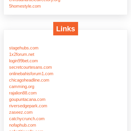
5homestyle.com
Links
stagehubs.com
1x2forum.net
login99bet.com
secretcourtesans.com
onlinebahisforum1.com
chicagoheadline.com
camming.org
rajalion88.com
goupuntacana.com
riversedgepark.com
zaseez.com
catchycrunch.com
nofaphub.com