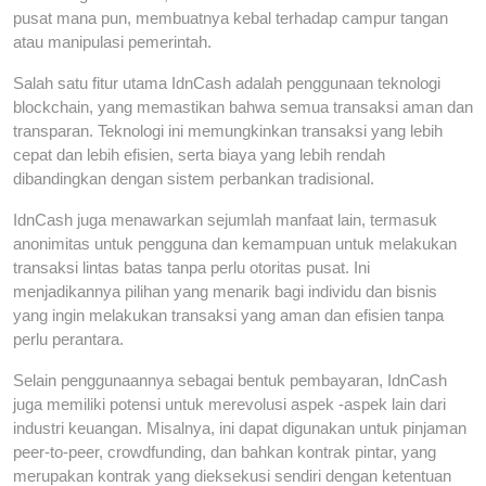
pusat mana pun, membuatnya kebal terhadap campur tangan
atau manipulasi pemerintah.
Salah satu fitur utama IdnCash adalah penggunaan teknologi
blockchain, yang memastikan bahwa semua transaksi aman dan
transparan. Teknologi ini memungkinkan transaksi yang lebih
cepat dan lebih efisien, serta biaya yang lebih rendah
dibandingkan dengan sistem perbankan tradisional.
IdnCash juga menawarkan sejumlah manfaat lain, termasuk
anonimitas untuk pengguna dan kemampuan untuk melakukan
transaksi lintas batas tanpa perlu otoritas pusat. Ini
menjadikannya pilihan yang menarik bagi individu dan bisnis
yang ingin melakukan transaksi yang aman dan efisien tanpa
perlu perantara.
Selain penggunaannya sebagai bentuk pembayaran, IdnCash
juga memiliki potensi untuk merevolusi aspek -aspek lain dari
industri keuangan. Misalnya, ini dapat digunakan untuk pinjaman
peer-to-peer, crowdfunding, dan bahkan kontrak pintar, yang
merupakan kontrak yang dieksekusi sendiri dengan ketentuan