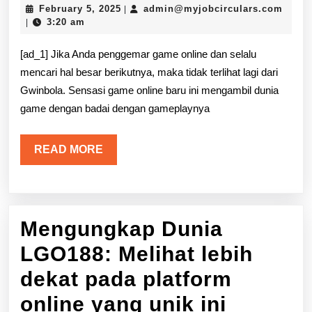
February
admin
February 5, 2025
admin@myjobcirculars.com
|
Gwinbola
5,
3:20 am
|
2025
yang
[ad_1] Jika Anda penggemar game online dan selalu
Menyebarkan:
mencari hal besar berikutnya, maka tidak terlihat lagi dari
Gwinbola. Sensasi game online baru ini mengambil dunia
Sensasi
game dengan badai dengan gameplaynya
Permainan
Online
READ
READ MORE
MORE
Baru
Mengungkap Dunia
LGO188: Melihat lebih
dekat pada platform
Mengun
online yang unik ini