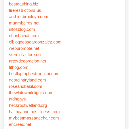
bestcashing.biz
firerestrictions.us
archiesbrooklyn.com
muambeiros.net
infozblog.com
chonbaihat.com
elblogdeoscargonzalez.com
webpromote.net
steroids-store.co
arteydecoracion.net
fithog.com
bestlaptopbestmonitor.com
georginaryland.com
roseandbasil.com
thewhitewhitelights.com
atdhe.ws
heckrodtwetland.org
halfheardinthestillness.com
mybestmassagechair.com
ericreed.net