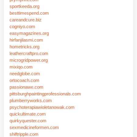
sportkeeda.org
besttimespend.com
careandcure.biz
cogniyo.com
easymagazines.org
hirfanjilasmi.com
hometricks.org
leathercraftpro.com
microgridpower.org
mixiqo.com
needglobe.com
ortocoach.com
passionawe.com
pittsburghpaintingprofessionals.com
plumberryworks.com
psychoterapiawioletanowak.com
quickultimate.com
quirkyquester.com
sexmedicineformen.com
shiftripple.com