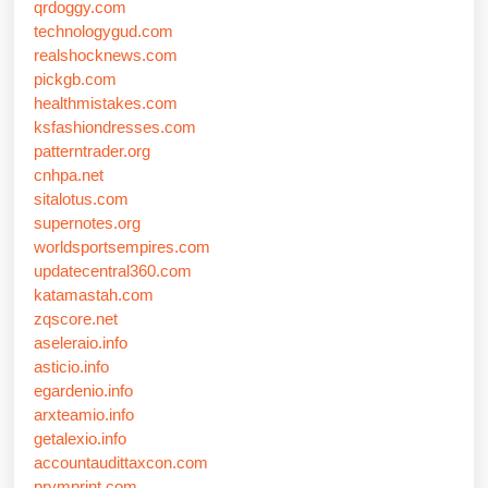
qrdoggy.com
technologygud.com
realshocknews.com
pickgb.com
healthmistakes.com
ksfashiondresses.com
patterntrader.org
cnhpa.net
sitalotus.com
supernotes.org
worldsportsempires.com
updatecentral360.com
katamastah.com
zqscore.net
aseleraio.info
asticio.info
egardenio.info
arxteamio.info
getalexio.info
accountaudittaxcon.com
prymprint.com