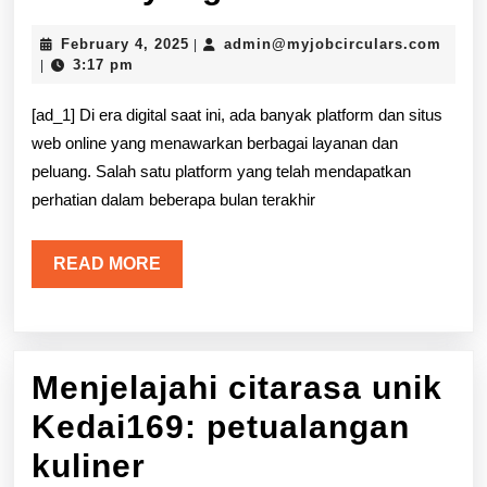
Dunia
February
admin
February 4, 2025
admin@myjobcirculars.com
|
LGO188
4,
3:17 pm
|
2025
Melihat
[ad_1] Di era digital saat ini, ada banyak platform dan situs
lebih
web online yang menawarkan berbagai layanan dan
peluang. Salah satu platform yang telah mendapatkan
dekat
perhatian dalam beberapa bulan terakhir
pada
platfor
READ
READ MORE
MORE
online
yang
unik
Menjelajahi citarasa unik
ini
Kedai169: petualangan
Menjelajahi
kuliner