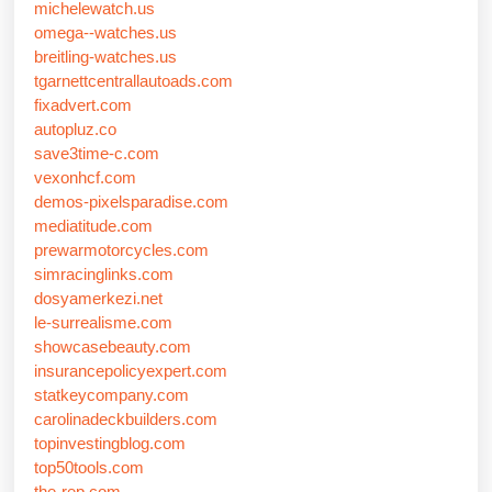
michelewatch.us
omega--watches.us
breitling-watches.us
tgarnettcentrallautoads.com
fixadvert.com
autopluz.co
save3time-c.com
vexonhcf.com
demos-pixelsparadise.com
mediatitude.com
prewarmotorcycles.com
simracinglinks.com
dosyamerkezi.net
le-surrealisme.com
showcasebeauty.com
insurancepolicyexpert.com
statkeycompany.com
carolinadeckbuilders.com
topinvestingblog.com
top50tools.com
the-rep.com