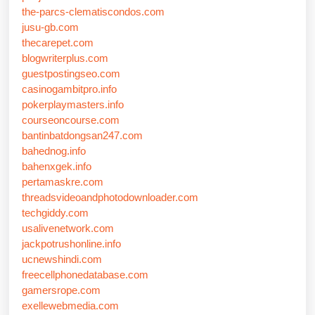
the-parcs-clematiscondos.com
jusu-gb.com
thecarepet.com
blogwriterplus.com
guestpostingseo.com
casinogambitpro.info
pokerplaymasters.info
courseoncourse.com
bantinbatdongsan247.com
bahednog.info
bahenxgek.info
pertamaskre.com
threadsvideoandphotodownloader.com
techgiddy.com
usalivenetwork.com
jackpotrushonline.info
ucnewshindi.com
freecellphonedatabase.com
gamersrope.com
exellewebmedia.com