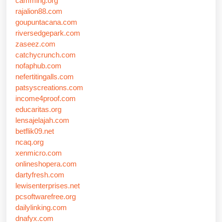
camming.org
rajalion88.com
goupuntacana.com
riversedgepark.com
zaseez.com
catchycrunch.com
nofaphub.com
nefertitingalls.com
patsyscreations.com
income4proof.com
educaritas.org
lensajelajah.com
betflik09.net
ncaq.org
xenmicro.com
onlineshopera.com
dartyfresh.com
lewisenterprises.net
pcsoftwarefree.org
dailylinking.com
dnafyx.com