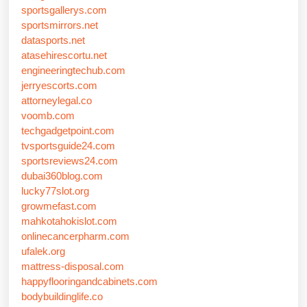
sportsgallerys.com
sportsmirrors.net
datasports.net
atasehirescortu.net
engineeringtechub.com
jerryescorts.com
attorneylegal.co
voomb.com
techgadgetpoint.com
tvsportsguide24.com
sportsreviews24.com
dubai360blog.com
lucky77slot.org
growmefast.com
mahkotahokislot.com
onlinecancerpharm.com
ufalek.org
mattress-disposal.com
happyflooringandcabinets.com
bodybuildinglife.co