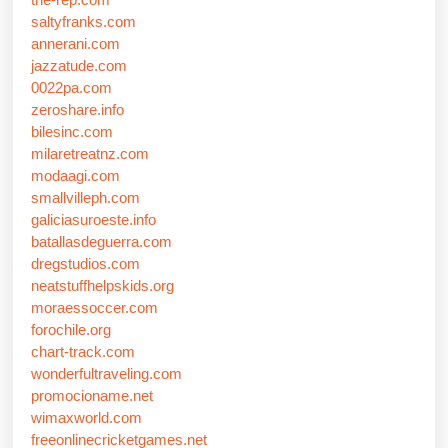
saltyfranks.com
annerani.com
jazzatude.com
0022pa.com
zeroshare.info
bilesinc.com
milaretreatnz.com
modaagi.com
smallvilleph.com
galiciasuroeste.info
batallasdeguerra.com
dregstudios.com
neatstuffhelpskids.org
moraessoccer.com
forochile.org
chart-track.com
wonderfultraveling.com
promocioname.net
wimaxworld.com
freeonlinecricketgames.net