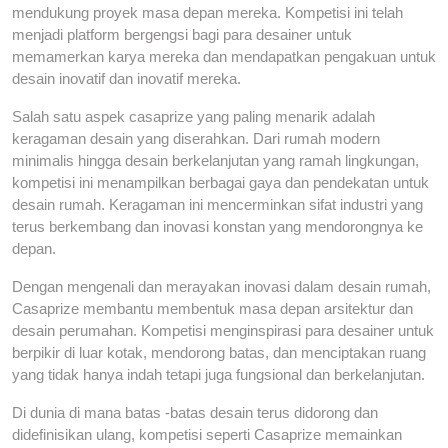
mendukung proyek masa depan mereka. Kompetisi ini telah
menjadi platform bergengsi bagi para desainer untuk
memamerkan karya mereka dan mendapatkan pengakuan untuk
desain inovatif dan inovatif mereka.
Salah satu aspek casaprize yang paling menarik adalah
keragaman desain yang diserahkan. Dari rumah modern
minimalis hingga desain berkelanjutan yang ramah lingkungan,
kompetisi ini menampilkan berbagai gaya dan pendekatan untuk
desain rumah. Keragaman ini mencerminkan sifat industri yang
terus berkembang dan inovasi konstan yang mendorongnya ke
depan.
Dengan mengenali dan merayakan inovasi dalam desain rumah,
Casaprize membantu membentuk masa depan arsitektur dan
desain perumahan. Kompetisi menginspirasi para desainer untuk
berpikir di luar kotak, mendorong batas, dan menciptakan ruang
yang tidak hanya indah tetapi juga fungsional dan berkelanjutan.
Di dunia di mana batas -batas desain terus didorong dan
didefinisikan ulang, kompetisi seperti Casaprize memainkan