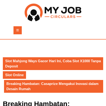
Skip
to
content
Skip
to
content
Open
Button
Slot Mahjong Ways Gacor Hari Ini, Coba Slot X1000 Tanpa
Deposit
Slot Online
Breaking Hambatan: Casaprize Mengakui Inovasi dalam
Desain Rumah
Breaking Hambatan: