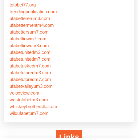
totobet77.org
trendingpublication.com
ufabettererum3.com
ufabettermentm4.com
ufabettersum7.com
ufabettinwm7.com
ufabettinwum3.com
ufabetunitedm3.com
ufabetunitedm7.com
ufabetuskedm7.com
ufabetutoredm3.com
ufabetutoredm7.com
ufabetvalleyum3.com
veloxview.com
westufabetm3.com
whiskeybrothersllc.com
wildufabetum7.com
Links