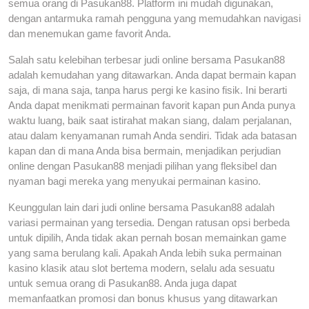
semua orang di Pasukan88. Platform ini mudah digunakan,
dengan antarmuka ramah pengguna yang memudahkan navigasi
dan menemukan game favorit Anda.
Salah satu kelebihan terbesar judi online bersama Pasukan88
adalah kemudahan yang ditawarkan. Anda dapat bermain kapan
saja, di mana saja, tanpa harus pergi ke kasino fisik. Ini berarti
Anda dapat menikmati permainan favorit kapan pun Anda punya
waktu luang, baik saat istirahat makan siang, dalam perjalanan,
atau dalam kenyamanan rumah Anda sendiri. Tidak ada batasan
kapan dan di mana Anda bisa bermain, menjadikan perjudian
online dengan Pasukan88 menjadi pilihan yang fleksibel dan
nyaman bagi mereka yang menyukai permainan kasino.
Keunggulan lain dari judi online bersama Pasukan88 adalah
variasi permainan yang tersedia. Dengan ratusan opsi berbeda
untuk dipilih, Anda tidak akan pernah bosan memainkan game
yang sama berulang kali. Apakah Anda lebih suka permainan
kasino klasik atau slot bertema modern, selalu ada sesuatu
untuk semua orang di Pasukan88. Anda juga dapat
memanfaatkan promosi dan bonus khusus yang ditawarkan