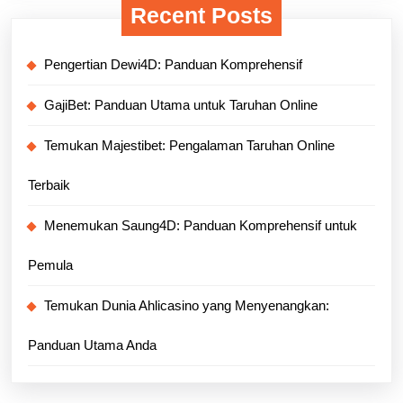
Recent Posts
Pengertian Dewi4D: Panduan Komprehensif
GajiBet: Panduan Utama untuk Taruhan Online
Temukan Majestibet: Pengalaman Taruhan Online
Terbaik
Menemukan Saung4D: Panduan Komprehensif untuk
Pemula
Temukan Dunia Ahlicasino yang Menyenangkan:
Panduan Utama Anda