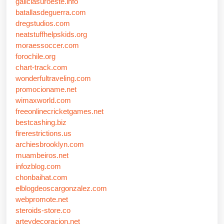
galiciasuroeste.info
batallasdeguerra.com
dregstudios.com
neatstuffhelpskids.org
moraessoccer.com
forochile.org
chart-track.com
wonderfultraveling.com
promocioname.net
wimaxworld.com
freeonlinecricketgames.net
bestcashing.biz
firerestrictions.us
archiesbrooklyn.com
muambeiros.net
infozblog.com
chonbaihat.com
elblogdeoscargonzalez.com
webpromote.net
steroids-store.co
arteydecoracion.net