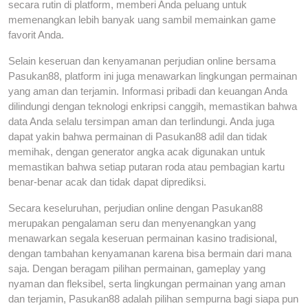
secara rutin di platform, memberi Anda peluang untuk
memenangkan lebih banyak uang sambil memainkan game
favorit Anda.
Selain keseruan dan kenyamanan perjudian online bersama
Pasukan88, platform ini juga menawarkan lingkungan permainan
yang aman dan terjamin. Informasi pribadi dan keuangan Anda
dilindungi dengan teknologi enkripsi canggih, memastikan bahwa
data Anda selalu tersimpan aman dan terlindungi. Anda juga
dapat yakin bahwa permainan di Pasukan88 adil dan tidak
memihak, dengan generator angka acak digunakan untuk
memastikan bahwa setiap putaran roda atau pembagian kartu
benar-benar acak dan tidak dapat diprediksi.
Secara keseluruhan, perjudian online dengan Pasukan88
merupakan pengalaman seru dan menyenangkan yang
menawarkan segala keseruan permainan kasino tradisional,
dengan tambahan kenyamanan karena bisa bermain dari mana
saja. Dengan beragam pilihan permainan, gameplay yang
nyaman dan fleksibel, serta lingkungan permainan yang aman
dan terjamin, Pasukan88 adalah pilihan sempurna bagi siapa pun