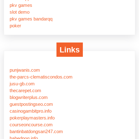
pkv games
slot demo
pkv games bandarqq
poker
Links
punjwanis.com
the-parcs-clematiscondos.com
jusu-gb.com
thecarepet.com
blogwriterplus.com
guestpostingseo.com
casinogambitpro.info
pokerplaymasters.info
courseoncourse.com
bantinbatdongsan247.com
bahednog.info