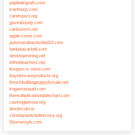
papibakigrafo.com
icanhazjs.com
canimpact.org
goviralstudy.com
cartourism.net
apple-cores.com
pulserasdeactividad10.com
barbaracarlotti.com
desktopmining.net
inthebleachers.net
lexapro-rx-store.com
buyskincareproducts.org
frenchbulldogpuppyforsale.net
kogamasquid.com
themultiplicationtablechart.com
casinoglamour.org
dextercoin.io
christianarticledirectory.org
5homestyle.com