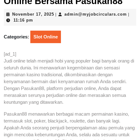
Online Bersama Pasukan88
November
admin
November 17, 2025
admin@myjobcirculars.com
|
|
17,
11:16 pm
2025
Categories:
Slot Online
[ad_1]
Judi online telah menjadi hobi yang populer bagi banyak orang di
seluruh dunia. Ini menawarkan kegembiraan dan sensasi
permainan kasino tradisional, dikombinasikan dengan
kenyamanan bermain dari kenyamanan rumah Anda sendiri.
Dengan Pasukan88, platform perjudian online, Anda dapat
merasakan serunya perjudian online dan merasakan semua
keuntungan yang ditawarkan.
Pasukan88 menawarkan berbagai macam permainan kasino,
termasuk slot, poker, blackjack, roulette, dan banyak lagi.
Apakah Anda seorang penjudi berpengalaman atau pemula yang
ingin mencoba keberuntungan Anda, selalu ada sesuatu untuk