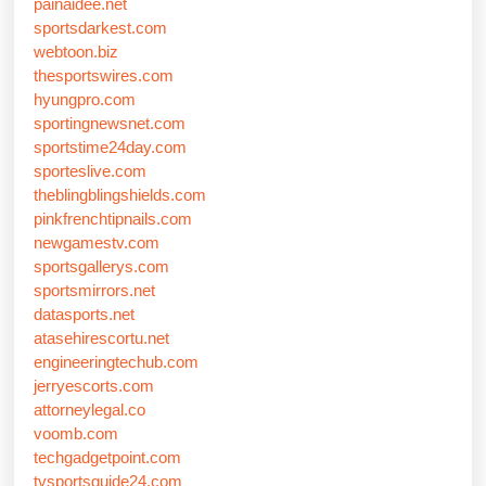
painaidee.net
sportsdarkest.com
webtoon.biz
thesportswires.com
hyungpro.com
sportingnewsnet.com
sportstime24day.com
sporteslive.com
theblingblingshields.com
pinkfrenchtipnails.com
newgamestv.com
sportsgallerys.com
sportsmirrors.net
datasports.net
atasehirescortu.net
engineeringtechub.com
jerryescorts.com
attorneylegal.co
voomb.com
techgadgetpoint.com
tvsportsguide24.com