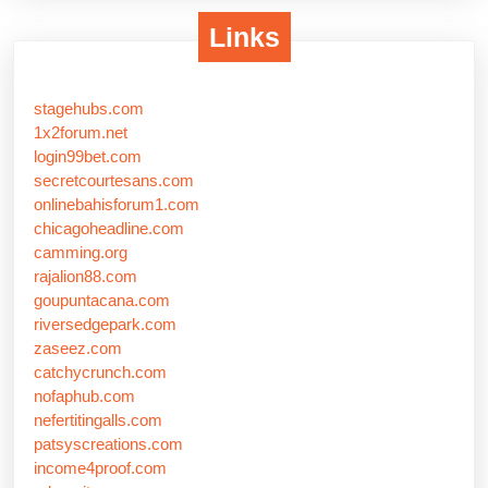
Links
stagehubs.com
1x2forum.net
login99bet.com
secretcourtesans.com
onlinebahisforum1.com
chicagoheadline.com
camming.org
rajalion88.com
goupuntacana.com
riversedgepark.com
zaseez.com
catchycrunch.com
nofaphub.com
nefertitingalls.com
patsyscreations.com
income4proof.com