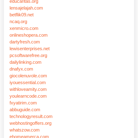
educaritas.org
lensajelajah.com
betflik09.net
ncaq.org
xenmicro.com
onlineshopera.com
dartyfresh.com
lewisenterprises.net
pcsoftwarefree.org
dailylinking.com
dnafyx.com
giocolenuvole.com
iyouessential.com
withloveamity.com
youlearncode.com
fxyatirim.com
abbuguide.com
technologyresult.com
webhostingoffers.org
whatszow.com
ehomeamerca.com