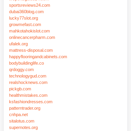
sportsreviews24.com
dubai360blog.com
lucky77slot.org
growmefast.com
mahkotahokislot.com
onlinecancerpharm.com
ufalek.org
mattress-disposal.com
happyflooringandcabinets.com
bodybuildinglife.co
qrdoggy.com
technologygud.com
realshocknews.com
pickgb.com
healthmistakes.com
ksfashiondresses.com
patterntrader.org
cnhpa.net
sitalotus.com
supernotes.org