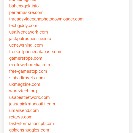
bahenxgek.info
pertamaskre.com
threadsvideoandphotodownloader.com
techgiddy.com
usalivenetwork.com
jackpotrushonline.info
ucnewshindi.com
freecellphonedatabase.com
gamersrope.com
exellewebmedia.com
free-gamestop.com
sinbadtravels.com
ukmagzine.com
wareztech.org
usabestnetwork.com
jessepinkmanoutfit.com
umailsend.com
retarys.com
fasterformationcpf.com
goldensnuggles.com