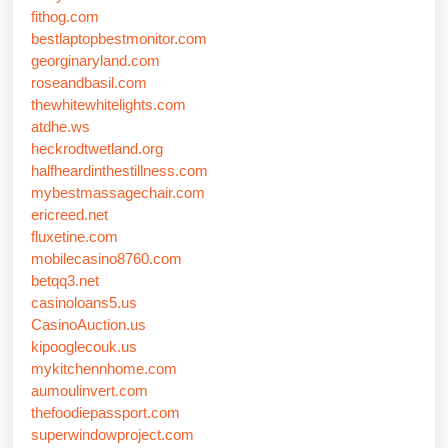
fithog.com
bestlaptopbestmonitor.com
georginaryland.com
roseandbasil.com
thewhitewhitelights.com
atdhe.ws
heckrodtwetland.org
halfheardinthestillness.com
mybestmassagechair.com
ericreed.net
fluxetine.com
mobilecasino8760.com
betqq3.net
casinoloans5.us
CasinoAuction.us
kipooglecouk.us
mykitchennhome.com
aumoulinvert.com
thefoodiepassport.com
superwindowproject.com