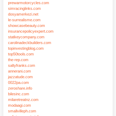
prewarmotorcycles.com
simracinglinks.com
dosyamerkezi.net
le-surrealisme.com
showcasebeauty.com
insurancepolicyexpert.com
statkeycompany.com
carolinadeckbuilders.com
topinvestingblog.com
top50tools.com
the-rep.com
saltyfranks.com
annerani.com
jazzatude.com
0022pa.com
zeroshare.info
bilesinc.com
milaretreatnz.com
modaagi.com
smallvilleph.com