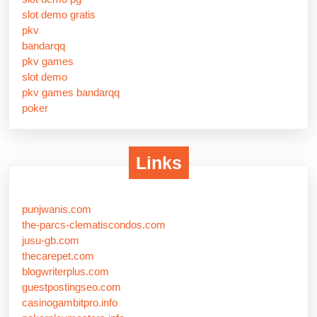
slot demo gratis
pkv
bandarqq
pkv games
slot demo
pkv games bandarqq
poker
Links
punjwanis.com
the-parcs-clematiscondos.com
jusu-gb.com
thecarepet.com
blogwriterplus.com
guestpostingseo.com
casinogambitpro.info