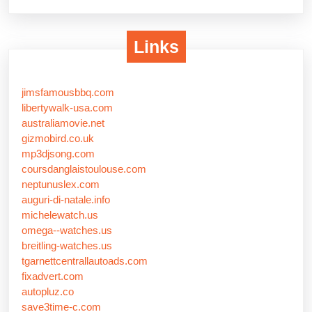
Links
jimsfamousbbq.com
libertywalk-usa.com
australiamovie.net
gizmobird.co.uk
mp3djsong.com
coursdanglaistoulouse.com
neptunuslex.com
auguri-di-natale.info
michelewatch.us
omega--watches.us
breitling-watches.us
tgarnettcentrallautoads.com
fixadvert.com
autopluz.co
save3time-c.com