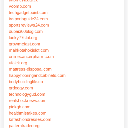
voomb.com
techgadgetpoint.com
tvsportsguide24.com
sportsreviews24.com
dubai360blog.com
lucky77slot.org
growmefast.com
mahkotahokislot.com
onlinecancerpharm.com
ufalek.org
mattress-disposal.com
happyflooringandcabinets.com
bodybuildinglife.co
qrdoggy.com
technologygud.com
realshocknews.com
pickgb.com
healthmistakes.com
ksfashiondresses.com
patterntrader.org