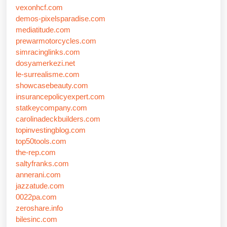
vexonhcf.com
demos-pixelsparadise.com
mediatitude.com
prewarmotorcycles.com
simracinglinks.com
dosyamerkezi.net
le-surrealisme.com
showcasebeauty.com
insurancepolicyexpert.com
statkeycompany.com
carolinadeckbuilders.com
topinvestingblog.com
top50tools.com
the-rep.com
saltyfranks.com
annerani.com
jazzatude.com
0022pa.com
zeroshare.info
bilesinc.com