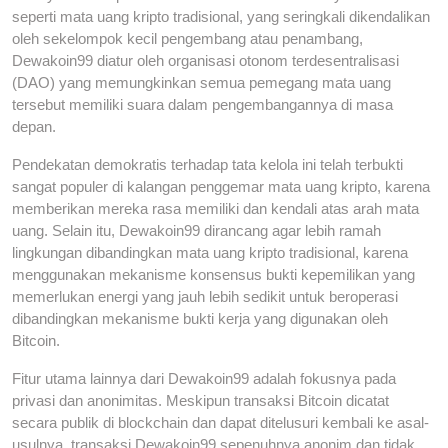
seperti mata uang kripto tradisional, yang seringkali dikendalikan
oleh sekelompok kecil pengembang atau penambang,
Dewakoin99 diatur oleh organisasi otonom terdesentralisasi
(DAO) yang memungkinkan semua pemegang mata uang
tersebut memiliki suara dalam pengembangannya di masa
depan.
Pendekatan demokratis terhadap tata kelola ini telah terbukti
sangat populer di kalangan penggemar mata uang kripto, karena
memberikan mereka rasa memiliki dan kendali atas arah mata
uang. Selain itu, Dewakoin99 dirancang agar lebih ramah
lingkungan dibandingkan mata uang kripto tradisional, karena
menggunakan mekanisme konsensus bukti kepemilikan yang
memerlukan energi yang jauh lebih sedikit untuk beroperasi
dibandingkan mekanisme bukti kerja yang digunakan oleh
Bitcoin.
Fitur utama lainnya dari Dewakoin99 adalah fokusnya pada
privasi dan anonimitas. Meskipun transaksi Bitcoin dicatat
secara publik di blockchain dan dapat ditelusuri kembali ke asal-
usulnya, transaksi Dewakoin99 sepenuhnya anonim dan tidak