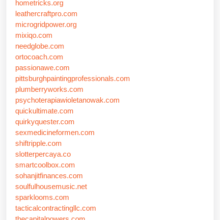
hometricks.org
leathercraftpro.com
microgridpower.org
mixiqo.com
needglobe.com
ortocoach.com
passionawe.com
pittsburghpaintingprofessionals.com
plumberryworks.com
psychoterapiawioletanowak.com
quickultimate.com
quirkyquester.com
sexmedicineformen.com
shiftripple.com
slotterpercaya.co
smartcoolbox.com
sohanjitfinances.com
soulfulhousemusic.net
sparklooms.com
tacticalcontractingllc.com
thecapitalpowers.com