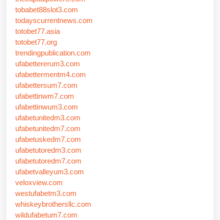
tobabet88slot3.com
todayscurrentnews.com
totobet77.asia
totobet77.org
trendingpublication.com
ufabettererum3.com
ufabettermentm4.com
ufabettersum7.com
ufabettinwm7.com
ufabettinwum3.com
ufabetunitedm3.com
ufabetunitedm7.com
ufabetuskedm7.com
ufabetutoredm3.com
ufabetutoredm7.com
ufabetvalleyum3.com
veloxview.com
westufabetm3.com
whiskeybrothersllc.com
wildufabetum7.com