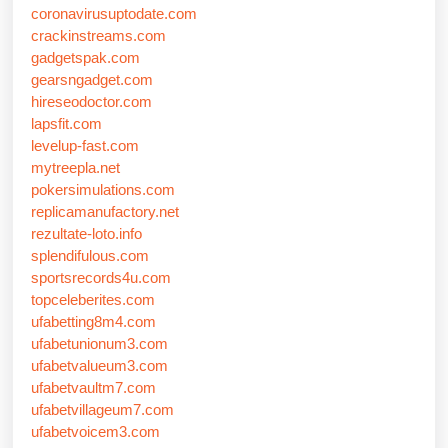
coronavirusuptodate.com
crackinstreams.com
gadgetspak.com
gearsngadget.com
hireseodoctor.com
lapsfit.com
levelup-fast.com
mytreepla.net
pokersimulations.com
replicamanufactory.net
rezultate-loto.info
splendifulous.com
sportsrecords4u.com
topceleberites.com
ufabetting8m4.com
ufabetunionum3.com
ufabetvalueum3.com
ufabetvaultm7.com
ufabetvillageum7.com
ufabetvoicem3.com