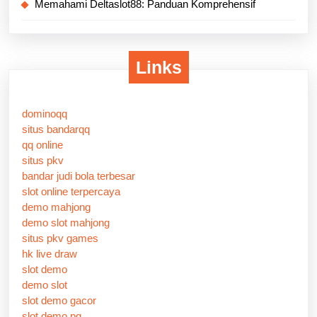
Memahami Deltaslot88: Panduan Komprehensif
Links
dominoqq
situs bandarqq
qq online
situs pkv
bandar judi bola terbesar
slot online terpercaya
demo mahjong
demo slot mahjong
situs pkv games
hk live draw
slot demo
demo slot
slot demo gacor
slot demo pg